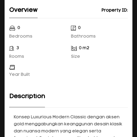
Overview
Property ID:
0
0
Bedrooms
Bathrooms
3
0 m2
Rooms
Size
Year Built
Description
Konsep Luxurious Modern Classic dengan aksen
gold menggabungkan keanggunan desain klasik
dan nuansa modern yang elegan serta