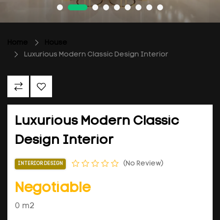
Home
House
Luxurious Modern Classic Design Interior
Luxurious Modern Classic
Design Interior
No Review
INTERIOR DESIGN
Negotiable
0 m2