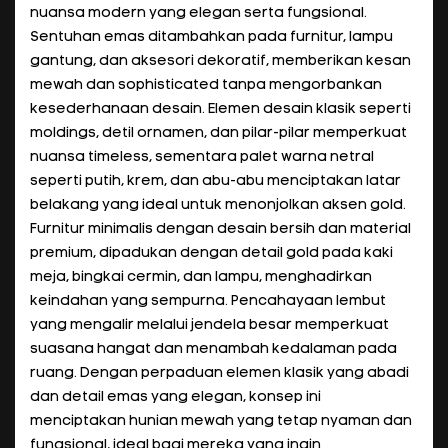
nuansa modern yang elegan serta fungsional.
Sentuhan emas ditambahkan pada furnitur, lampu
gantung, dan aksesori dekoratif, memberikan kesan
mewah dan sophisticated tanpa mengorbankan
kesederhanaan desain. Elemen desain klasik seperti
moldings, detil ornamen, dan pilar-pilar memperkuat
nuansa timeless, sementara palet warna netral
seperti putih, krem, dan abu-abu menciptakan latar
belakang yang ideal untuk menonjolkan aksen gold.
Furnitur minimalis dengan desain bersih dan material
premium, dipadukan dengan detail gold pada kaki
meja, bingkai cermin, dan lampu, menghadirkan
keindahan yang sempurna. Pencahayaan lembut
yang mengalir melalui jendela besar memperkuat
suasana hangat dan menambah kedalaman pada
ruang. Dengan perpaduan elemen klasik yang abadi
dan detail emas yang elegan, konsep ini
menciptakan hunian mewah yang tetap nyaman dan
fungsional, ideal bagi mereka yang ingin