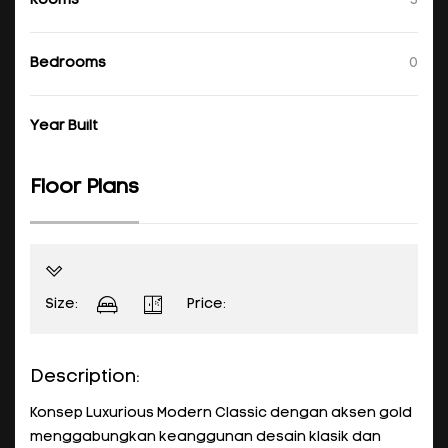
Rooms
3
Bedrooms
0
Year Built
Floor Plans
Size:
Price:
Description:
Konsep Luxurious Modern Classic dengan aksen gold
menggabungkan keanggunan desain klasik dan