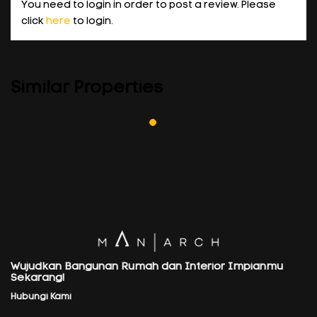
You need to login in order to post a review. Please
click
here
to login.
Similar Properties
Wujudkan Bangunan Rumah dan Interior Impianmu
Sekarang!
Hubungi Kami