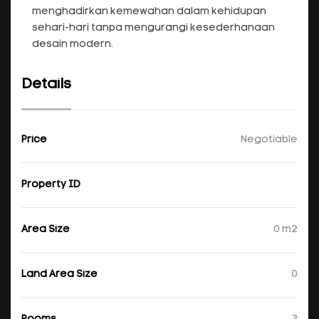
menghadirkan kemewahan dalam kehidupan
sehari-hari tanpa mengurangi kesederhanaan
desain modern.
Details
Price
Negotiable
Property ID
Area Size
0 m2
Land Area Size
0