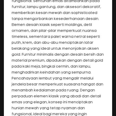
fungsional. Sentuhan emas ditambahkan pada
furnitur, lampu gantung, dan aksesori dekoratif,
memberikan kesan mewah dan sophisticated
tanpa mengorbankan kesederhanaan desain.
Elemen desain klasik seperti moldings, detil
ornamen, dan pilar-pilar memperkuat nuansa
timeless, sementara palet warna netral seperti
putih, krem, dan abu-abu menciptakan latar
belakang yang ideal untuk menonjolkan aksen
gold. Furnitur minimalis dengan desain bersih dan
material premium, dipadukan dengan detail gold
pada kaki meja, bingkai cermin, dan lampu,
menghadirkan keindahan yang sempurna.
Pencahayaan lembut yang mengalir melalui
jendela besar memperkuat suasana hangat dan
menambah kedalaman pada ruang. Dengan
perpaduan elemen klasik yang abadi dan detail
emas yang elegan, konsep ini menciptakan
hunian mewah yang tetap nyaman dan
fungsional, ideal bagi mereka yang ingin